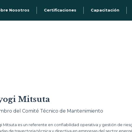
bre Nosotros
Certificaciones
Capacitación
yogi Mitsuta
mbro del Comité Técnico de Mantenimiento
i Mitsuta es un referente en confiabilidad operativa y gestión de rie
das de trayectoria técnica y directiva en empresas del sector energéti