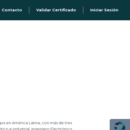
Contacto
Validar Certificado
Iniciar Sesión
sgos en América Latina, con más de tres
co e industrial. Ingeniero Electrónico,