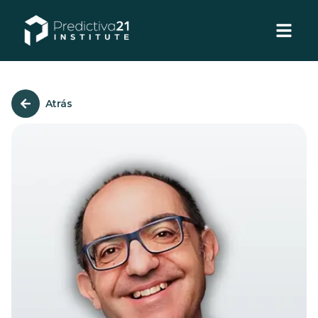
Atrás